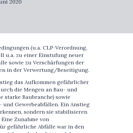
uni 2020
edingungen (u.a. CLP-Verordnung,
l u.a. zu einer Einstufung neuer
fälle sowie zu Verschärfungen der
en in der Verwertung/Beseitigung.
) stieg das Aufkommen gefährlicher
 durch die Mengen an Bau- und
ie starke Baubranche) sowie
- und Gewerbeabfällen. Ein Anstieg
erkennen, sondern sie stabilisieren
. Eine Zunahme von
r gefährliche Abfälle war in den