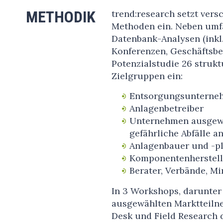
METHODIK
trend:research setzt ver
Methoden ein. Neben umfa
Datenbank-Analysen (inkl.
Konferenzen, Geschäftsber
Potenzialstudie 26 strukt
Zielgruppen ein:
Entsorgungsunterne
Anlagenbetreiber
Unternehmen ausgewä
gefährliche Abfälle an
Anlagenbauer und -p
Komponentenherstell
Berater, Verbände, Mi
In 3 Workshops, darunter
ausgewählten Marktteiln
Desk und Field Research 