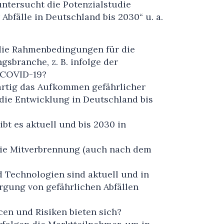
ntersucht die Potenzialstudie
Abfälle in Deutschland bis 2030“ u. a.
die Rahmenbedingungen für die
gsbranche, z. B. infolge der
 COVID-19?
rtig das Aufkommen gefährlicher
 die Entwicklung in Deutschland bis
bt es aktuell und bis 2030 in
die Mitverbrennung (auch nach dem
 Technologien sind aktuell und in
rgung von gefährlichen Abfällen
en und Risiken bieten sich?