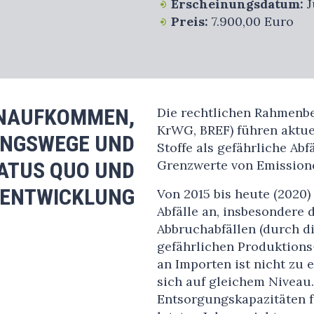
Erscheinungsdatum:
J
Preis:
7.900,00 Euro
NAUFKOMMEN,
Die rechtlichen Rahmenb
KrWG, BREF) führen aktuel
NGSWEGE UND
Stoffe als gefährliche Ab
TATUS QUO UND
Grenzwerte von Emission
ENTWICKLUNG
Von 2015 bis heute (2020
Abfälle an, insbesondere
Abbruchabfällen (durch d
gefährlichen Produktions
an Importen ist nicht zu 
sich auf gleichem Niveau
Entsorgungskapazitäten fü