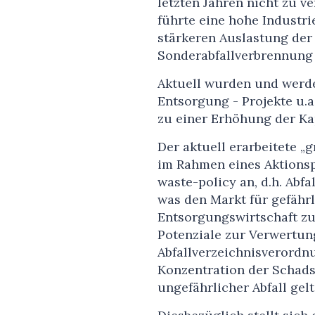
letzten Jahren nicht zu ve
führte eine hohe Industr
stärkeren Auslastung der 
Sonderabfallverbrennung 
Aktuell wurden und werde
Entsorgung - Projekte u.a.
zu einer Erhöhung der Ka
Der aktuell erarbeitete „
im Rahmen eines Aktionsp
waste-policy an, d.h. Abf
was den Markt für gefährl
Entsorgungswirtschaft z
Potenziale zur Verwertung
Abfallverzeichnisverordnu
Konzentration der Schadst
ungefährlicher Abfall gelt