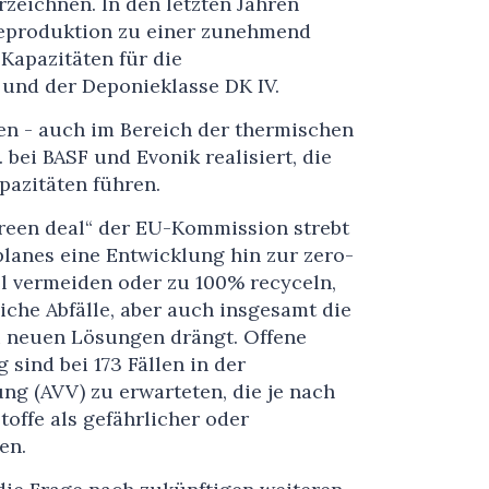
rzeichnen. In den letzten Jahren
ieproduktion zu einer zunehmend
Kapazitäten für die
und der Deponieklasse DK IV.
n - auch im Bereich der thermischen
 bei BASF und Evonik realisiert, die
pazitäten führen.
green deal“ der EU-Kommission strebt
lanes eine Entwicklung hin zur zero-
all vermeiden oder zu 100% recyceln,
iche Abfälle, aber auch insgesamt die
u neuen Lösungen drängt. Offene
 sind bei 173 Fällen in der
ng (AVV) zu erwarteten, die je nach
offe als gefährlicher oder
en.