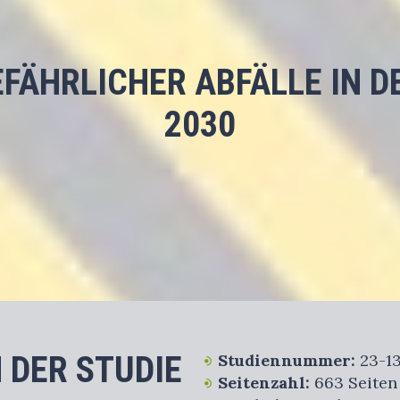
FÄHRLICHER ABFÄLLE IN D
2030
 DER STUDIE
Studiennummer:
23-13
Seitenzahl:
663 Seiten