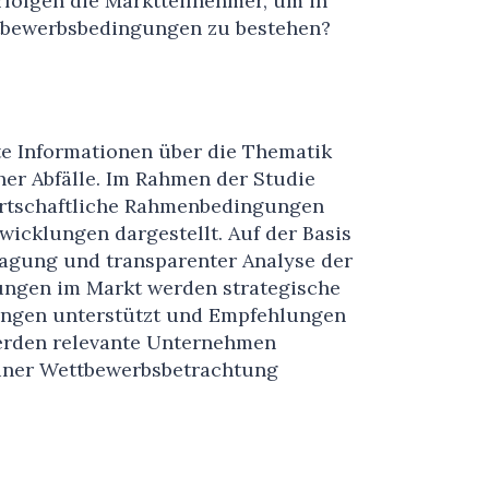
rfolgen die Marktteilnehmer, um in
tbewerbsbedingungen zu bestehen?
rte Informationen über die Thematik
her Abfälle. Im Rahmen der Studie
irtschaftliche Rahmenbedingungen
icklungen dargestellt. Auf der Basis
agung und transparenter Analyse der
ungen im Markt werden strategische
ungen unterstützt und Empfehlungen
erden relevante Unternehmen
einer Wettbewerbsbetrachtung