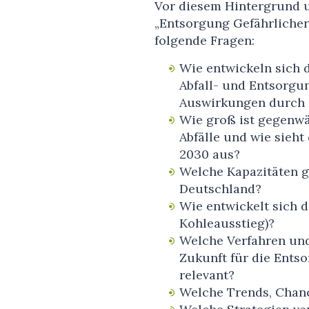
Vor diesem Hintergrund u
„Entsorgung Gefährlicher 
folgende Fragen:
Wie entwickeln sich 
Abfall- und Entsorgun
Auswirkungen durch
Wie groß ist gegenwä
Abfälle und wie sieht
2030 aus?
Welche Kapazitäten gi
Deutschland?
Wie entwickelt sich 
Kohleausstieg)?
Welche Verfahren und
Zukunft für die Entso
relevant?
Welche Trends, Chanc