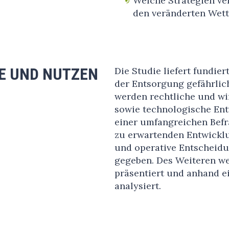
Welche Strategien ve
den veränderten Wet
LE UND NUTZEN
Die Studie liefert fundie
der Entsorgung gefährlic
werden rechtliche und w
sowie technologische Entw
einer umfangreichen Befr
zu erwartenden Entwickl
und operative Entscheid
gegeben. Des Weiteren w
präsentiert und anhand 
analysiert.