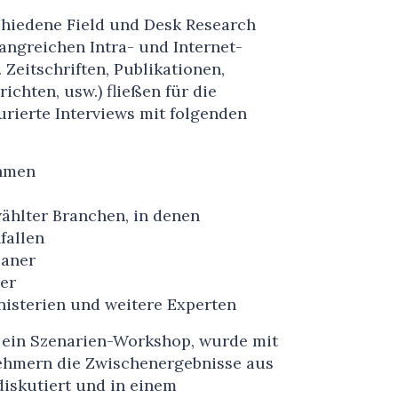
schiedene Field und Desk Research
ngreichen Intra- und Internet-
 Zeitschriften, Publikationen,
ichten, usw.) fließen für die
urierte Interviews mit folgenden
hmen
hlter Branchen, in denen
fallen
laner
er
nisterien und weitere Experten
 ein Szenarien-Workshop, wurde mit
ehmern die Zwischenergebnisse aus
diskutiert und in einem